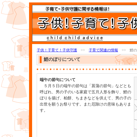
子供！子育て！子供守護
>>
子育て関連の情報
>> 鯉の
鯉のぼりについて
端午の節句について
５月５日の端午の節句は「菖蒲の節句」などとも
呼ばれ、男の子のいる家庭で五月人形を飾り、鯉の
ぼりを揚げ、柏餅、ちまきなどを供えて、男の子の
出世を願うお祭りです。また厄除けの意味もありま
す。