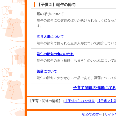
【子供２】端午の節句
鯉のぼりについて
端午の節句になぜ鯉のぼりがあげられるようになっ
す。
五月人形について
端午の節句で飾られる五月人形について紹介してい
端午の節句の食のいわれ
端午の節句の食（柏餅、ちまき）のいわれについて
菖蒲について
端午の節句に欠かせない一品である、菖蒲について
子育て関連の情報に戻る
【子育て関連の情報】 |
【子供１】ひな祭り
|
【子供２】
初めての方へ
|
サイト