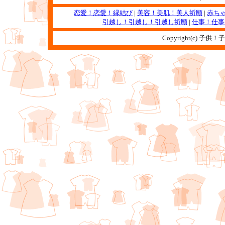
恋愛！恋愛！縁結び
|
美容！美肌！美人祈願
|
赤ち
引越し！引越し！引越し祈願
|
仕事！仕事
Copyright(c) 子供！子