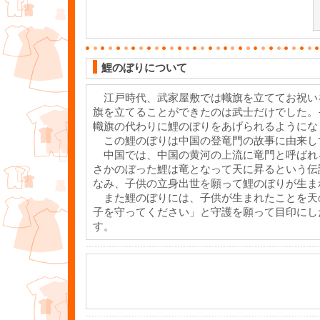
鯉のぼりについて
江戸時代、武家屋敷では幟旗を立ててお祝い
旗を立てることができたのは武士だけでした。
幟旗の代わりに鯉のぼりをあげられるようにな
この鯉のぼりは中国の登竜門の故事に由来し
中国では、中国の黄河の上流に竜門と呼ばれ
さかのぼった鯉は竜となって天に昇るという伝
なみ、子供の立身出世を願って鯉のぼりが生ま
また鯉のぼりには、子供が生まれたことを天
子を守ってください」と守護を願って目印にし
す。