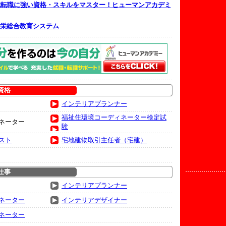
就転職に強い資格・スキルをマスター！ヒューマンアカデミ
栄総合教育システム
資格
インテリアプランナー
福祉住環境コーディネーター検定試
ネーター
験
スト
宅地建物取引主任者（宅建）
仕事
インテリアプランナー
ネーター
インテリアデザイナー
ネーター