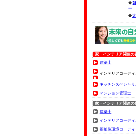
◆
ー
◆
大
家・インテリア関連の
建築士
インテリアコーディ
キッチンスペシャリ
マンション管理士
家・インテリア関連の
建築士
インテリアコーディ
福祉住環境コーディ