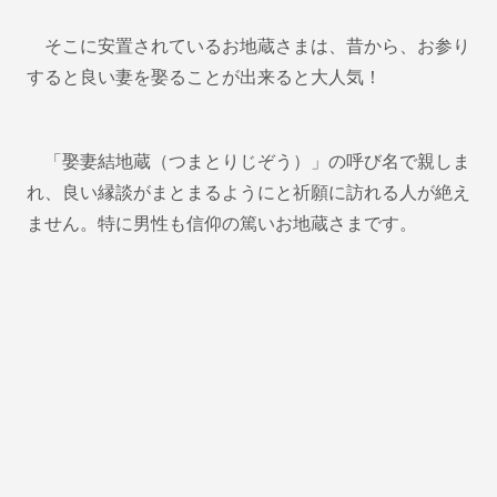
そこに安置されているお地蔵さまは、昔から、お参り
すると良い妻を娶ることが出来ると大人気！
「娶妻結地蔵（つまとりじぞう）」の呼び名で親しま
れ、良い縁談がまとまるようにと祈願に訪れる人が絶え
ません。特に男性も信仰の篤いお地蔵さまです。