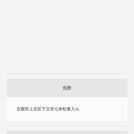
住所
京都市上京区下立売七本松東入ル